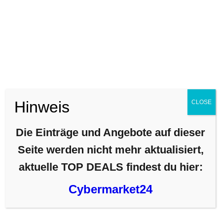
Alle Angebote für
XIAOMI Mi Pad 4 Plus
anzeigen:
Teile diesen Beitrag
Hinweis
CLOSE
zollfreier EU-Versand
Zum besten Angebot »
Die Einträge und Angebote auf dieser
Seite werden nicht mehr aktualisiert,
zollfrei + € 15
aktuelle TOP DEALS findest du hier:
Ähnliche Produkte:
Cybermarket24
zollfrei + € 18
TECLAST P10S – 10.1 Zoll LTE WXGA
zollfreier Versand aus FR