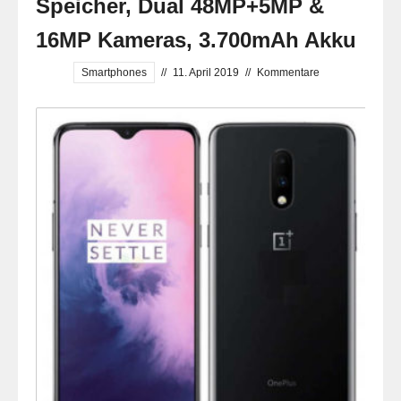
Speicher, Dual 48MP+5MP &
16MP Kameras, 3.700mAh Akku
Smartphones
//
11. April 2019
//
Kommentare