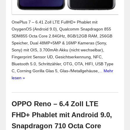
OnePlus 7 – 6.41 Zoll LTE FullHD+ Phablet mit
OxygenOS (Android 9.0), Qualcomm Snapdragon 855
SDM855 Octa Core 2.84GHz, 8GB/12GB RAM, 256GB
Speicher, Dual 48MP+5MP & 16MP Kameras (Sony,
Sony) mit OIS, 3.700mAh Akku (nicht wechselbar),
Fingerprint Sensor UD, Gesichtserkennung, NFC,
Bluetooth 5.0, Schrittzähler, OTG, OTA, HIFI, USB Type
C, Corning Gorilla Glas 5, Glas-/Metallgehäuse,...
Mehr
lesen »
OPPO Reno – 6.4 Zoll LTE
FHD+ Phablet mit Android 9.0,
Snapdragon 710 Octa Core