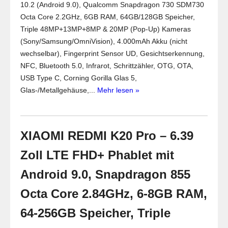
10.2 (Android 9.0), Qualcomm Snapdragon 730 SDM730
Octa Core 2.2GHz, 6GB RAM, 64GB/128GB Speicher,
Triple 48MP+13MP+8MP & 20MP (Pop-Up) Kameras
(Sony/Samsung/OmniVision), 4.000mAh Akku (nicht
wechselbar), Fingerprint Sensor UD, Gesichtserkennung,
NFC, Bluetooth 5.0, Infrarot, Schrittzähler, OTG, OTA,
USB Type C, Corning Gorilla Glas 5,
Glas-/Metallgehäuse,...
Mehr lesen »
XIAOMI REDMI K20 Pro – 6.39
Zoll LTE FHD+ Phablet mit
Android 9.0, Snapdragon 855
Octa Core 2.84GHz, 6-8GB RAM,
64-256GB Speicher, Triple