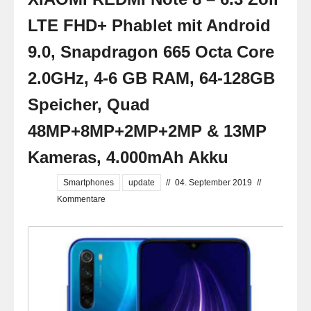
LTE FHD+ Phablet mit Android
9.0, Snapdragon 665 Octa Core
2.0GHz, 4-6 GB RAM, 64-128GB
Speicher, Quad
48MP+8MP+2MP+2MP & 13MP
Kameras, 4.000mAh Akku
Smartphones
update
//
04. September 2019
//
Kommentare