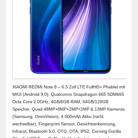
XIAOMI REDMI Note 8 – 6.3 Zoll LTE FullHD+ Phablet mit
MIUI (Android 9.0), Qualcomm Snapdragon 665 SDM665
Octa Core 2.0GHz, 4GB/6GB RAM, 64GB/128GB
Speicher, Quad 48MP+8MP+2MP+2MP & 13MP Kameras
(Samsung, OmniVision), 4.000mAh Akku (nicht
wechselbar), Fingerprint Sensor, Gesichtserkennung,
Infrarot, Bluetooth 5.0, OTG, OTA, IP52, Corning Gorilla