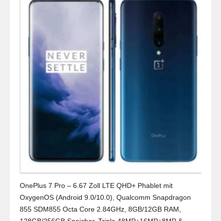
OnePlus 7 Pro – 6.67 Zoll LTE QHD+ Phablet mit
OxygenOS (Android 9.0/10.0), Qualcomm Snapdragon
855 SDM855 Octa Core 2.84GHz, 8GB/12GB RAM,