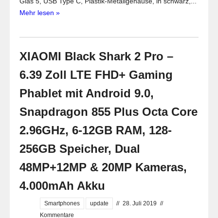
Glas 5, USB Type C, Plastik-Metallgehäuse, in schwarz,...
Mehr lesen »
XIAOMI Black Shark 2 Pro –
6.39 Zoll LTE FHD+ Gaming
Phablet mit Android 9.0,
Snapdragon 855 Plus Octa Core
2.96GHz, 6-12GB RAM, 128-
256GB Speicher, Dual
48MP+12MP & 20MP Kameras,
4.000mAh Akku
Smartphones
update
//
28. Juli 2019
//
Kommentare