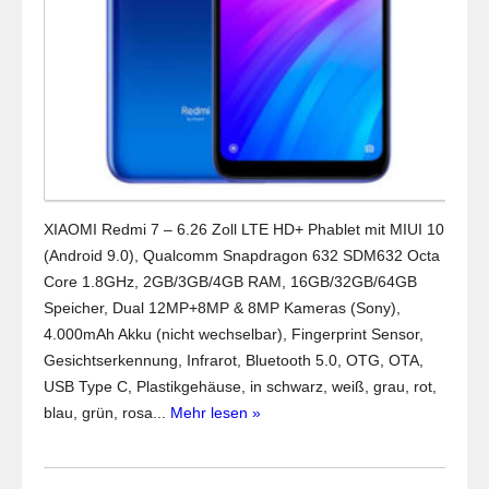
XIAOMI Redmi 7 – 6.26 Zoll LTE HD+ Phablet mit MIUI 10
(Android 9.0), Qualcomm Snapdragon 632 SDM632 Octa
Core 1.8GHz, 2GB/3GB/4GB RAM, 16GB/32GB/64GB
Speicher, Dual 12MP+8MP & 8MP Kameras (Sony),
4.000mAh Akku (nicht wechselbar), Fingerprint Sensor,
Gesichtserkennung, Infrarot, Bluetooth 5.0, OTG, OTA,
USB Type C, Plastikgehäuse, in schwarz, weiß, grau, rot,
blau, grün, rosa...
Mehr lesen »