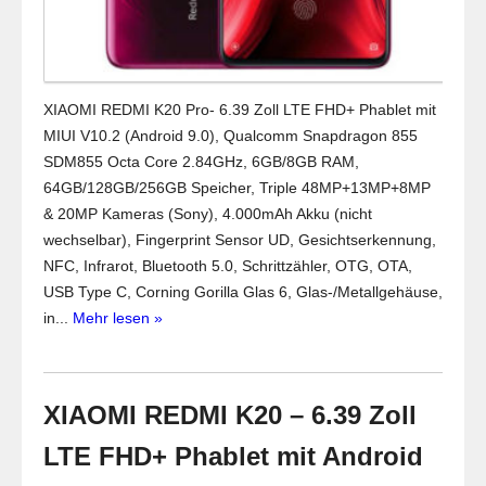
XIAOMI REDMI K20 Pro- 6.39 Zoll LTE FHD+ Phablet mit
MIUI V10.2 (Android 9.0), Qualcomm Snapdragon 855
SDM855 Octa Core 2.84GHz, 6GB/8GB RAM,
64GB/128GB/256GB Speicher, Triple 48MP+13MP+8MP
& 20MP Kameras (Sony), 4.000mAh Akku (nicht
wechselbar), Fingerprint Sensor UD, Gesichtserkennung,
NFC, Infrarot, Bluetooth 5.0, Schrittzähler, OTG, OTA,
USB Type C, Corning Gorilla Glas 6, Glas-/Metallgehäuse,
in...
Mehr lesen »
XIAOMI REDMI K20 – 6.39 Zoll
LTE FHD+ Phablet mit Android