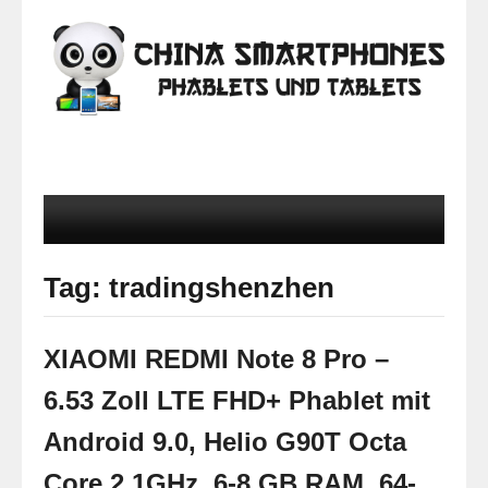
Tag: tradingshenzhen
XIAOMI REDMI Note 8 Pro –
6.53 Zoll LTE FHD+ Phablet mit
Android 9.0, Helio G90T Octa
Core 2.1GHz, 6-8 GB RAM, 64-