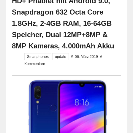
HD+ Phablet mit Android 9.0,
Snapdragon 632 Octa Core
1.8GHz, 2-4GB RAM, 16-64GB
Speicher, Dual 12MP+8MP &
8MP Kameras, 4.000mAh Akku
Smartphones
update
//
06. März 2019
//
Kommentare