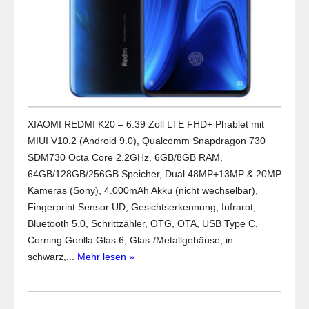
XIAOMI REDMI K20 – 6.39 Zoll LTE FHD+ Phablet mit
MIUI V10.2 (Android 9.0), Qualcomm Snapdragon 730
SDM730 Octa Core 2.2GHz, 6GB/8GB RAM,
64GB/128GB/256GB Speicher, Dual 48MP+13MP & 20MP
Kameras (Sony), 4.000mAh Akku (nicht wechselbar),
Fingerprint Sensor UD, Gesichtserkennung, Infrarot,
Bluetooth 5.0, Schrittzähler, OTG, OTA, USB Type C,
Corning Gorilla Glas 6, Glas-/Metallgehäuse, in
schwarz,...
Mehr lesen »