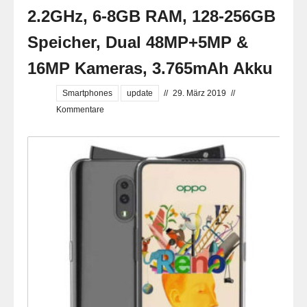
2.2GHz, 6-8GB RAM, 128-256GB
Speicher, Dual 48MP+5MP &
16MP Kameras, 3.765mAh Akku
Smartphones
update
//
29. März 2019
//
Kommentare