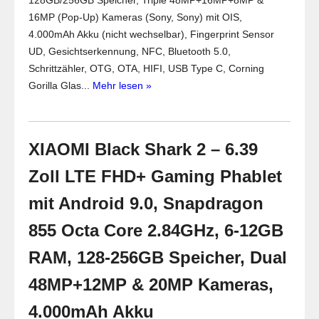
128GB/256GB Speicher, Triple 48MP+16MP+8MP &
16MP (Pop-Up) Kameras (Sony, Sony) mit OIS,
4.000mAh Akku (nicht wechselbar), Fingerprint Sensor
UD, Gesichtserkennung, NFC, Bluetooth 5.0,
Schrittzähler, OTG, OTA, HIFI, USB Type C, Corning
Gorilla Glas...
Mehr lesen »
XIAOMI Black Shark 2 – 6.39
Zoll LTE FHD+ Gaming Phablet
mit Android 9.0, Snapdragon
855 Octa Core 2.84GHz, 6-12GB
RAM, 128-256GB Speicher, Dual
48MP+12MP & 20MP Kameras,
4.000mAh Akku