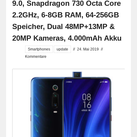
9.0, Snapdragon 730 Octa Core
2.2GHz, 6-8GB RAM, 64-256GB
Speicher, Dual 48MP+13MP &
20MP Kameras, 4.000mAh Akku
Smartphones
update
//
24. Mai 2019
//
Kommentare