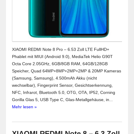
XIAOMI REDMI Note 8 Pro – 6.53 Zoll LTE FullHD+
Phablet mit MIUI (Android 9.0), MediaTek Helio G90T
Octa Core 2.05GHz, 6GB/8GB RAM, 64GB/128GB
Speicher, Quad 64MP+8MP+2MP+2MP & 20MP Kameras
(Samsung, Samsung), 4.500mAh Akku (nicht
wechselbar), Fingerprint Sensor, Gesichtserkennung,
NFC, Infrarot, Bluetooth 5.0, OTG, OTA, IP52, Corning
Gorilla Glas 5, USB Type C, Glas-Metallgehäuse, in...
Mehr lesen »
XIAOMI REDMI Note 8 – 6.3 Zoll