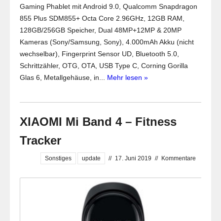
Gaming Phablet mit Android 9.0, Qualcomm Snapdragon
855 Plus SDM855+ Octa Core 2.96GHz, 12GB RAM,
128GB/256GB Speicher, Dual 48MP+12MP & 20MP
Kameras (Sony/Samsung, Sony), 4.000mAh Akku (nicht
wechselbar), Fingerprint Sensor UD, Bluetooth 5.0,
Schrittzähler, OTG, OTA, USB Type C, Corning Gorilla
Glas 6, Metallgehäuse, in...
Mehr lesen »
XIAOMI Mi Band 4 – Fitness
Tracker
Sonstiges
update
//
17. Juni 2019
//
Kommentare