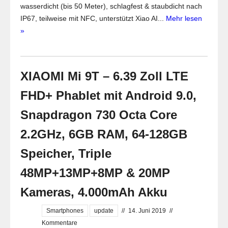
wasserdicht (bis 50 Meter), schlagfest & staubdicht nach
IP67, teilweise mit NFC, unterstützt Xiao AI...
Mehr lesen
»
XIAOMI Mi 9T – 6.39 Zoll LTE
FHD+ Phablet mit Android 9.0,
Snapdragon 730 Octa Core
2.2GHz, 6GB RAM, 64-128GB
Speicher, Triple
48MP+13MP+8MP & 20MP
Kameras, 4.000mAh Akku
Smartphones
update
//
14. Juni 2019
//
Kommentare