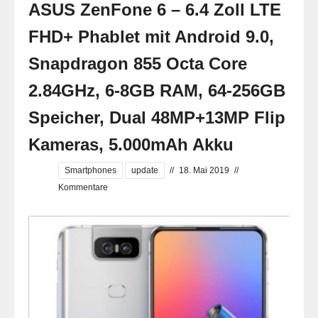
ASUS ZenFone 6 – 6.4 Zoll LTE
FHD+ Phablet mit Android 9.0,
Snapdragon 855 Octa Core
2.84GHz, 6-8GB RAM, 64-256GB
Speicher, Dual 48MP+13MP Flip
Kameras, 5.000mAh Akku
Smartphones
update
//
18. Mai 2019
//
Kommentare