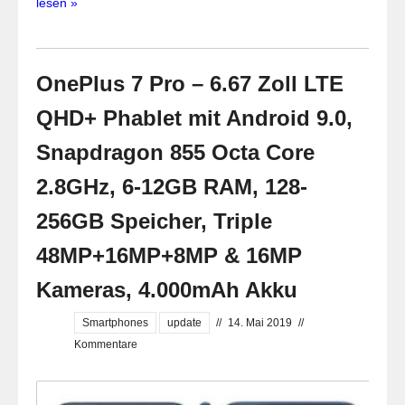
lesen »
OnePlus 7 Pro – 6.67 Zoll LTE
QHD+ Phablet mit Android 9.0,
Snapdragon 855 Octa Core
2.8GHz, 6-12GB RAM, 128-
256GB Speicher, Triple
48MP+16MP+8MP & 16MP
Kameras, 4.000mAh Akku
Smartphones
update
//
14. Mai 2019
//
Kommentare