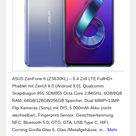
ASUS ZenFone 6 (ZS630KL) – 6.4 Zoll LTE FullHD+
Phablet mit ZenUI 6.0 (Android 9.0), Qualcomm
Snapdragon 855 SDM855 Octa Core 2.84GHz, 6GB/8GB
RAM, 64GB/128GB/256GB Speicher, Dual 48MP+13MP
Flip Kameras (Sony) mit OIS, 5.000mAh Akku (nicht
wechselbar), Fingerprint Sensor, Gesichtserkennung,
NFC, Bluetooth 5.0, OTG, OTA, USB Type C, HIFI,
Corning Gorilla Glas 6, Glas-/Metallgehäuse, in...
Mehr