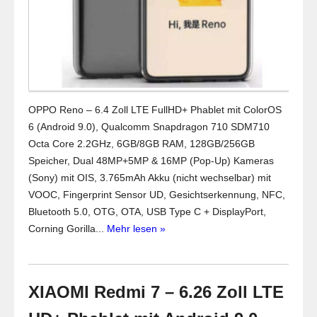
OPPO Reno – 6.4 Zoll LTE FullHD+ Phablet mit ColorOS
6 (Android 9.0), Qualcomm Snapdragon 710 SDM710
Octa Core 2.2GHz, 6GB/8GB RAM, 128GB/256GB
Speicher, Dual 48MP+5MP & 16MP (Pop-Up) Kameras
(Sony) mit OIS, 3.765mAh Akku (nicht wechselbar) mit
VOOC, Fingerprint Sensor UD, Gesichtserkennung, NFC,
Bluetooth 5.0, OTG, OTA, USB Type C + DisplayPort,
Corning Gorilla...
Mehr lesen »
XIAOMI Redmi 7 – 6.26 Zoll LTE