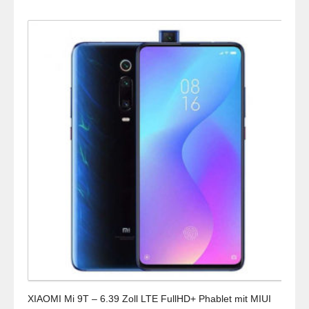
XIAOMI Mi 9T – 6.39 Zoll LTE FullHD+ Phablet mit MIUI