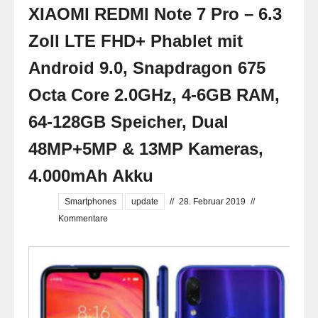
XIAOMI REDMI Note 7 Pro – 6.3
Zoll LTE FHD+ Phablet mit
Android 9.0, Snapdragon 675
Octa Core 2.0GHz, 4-6GB RAM,
64-128GB Speicher, Dual
48MP+5MP & 13MP Kameras,
4.000mAh Akku
Smartphones
update
//
28. Februar 2019
//
Kommentare