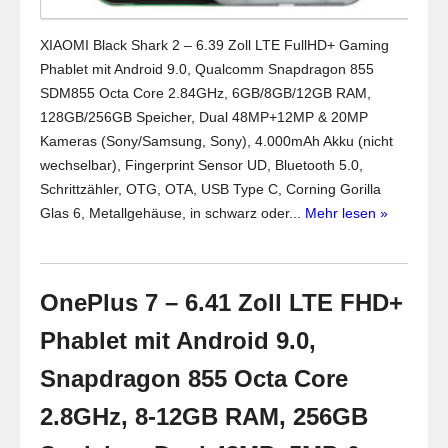
XIAOMI Black Shark 2 – 6.39 Zoll LTE FullHD+ Gaming
Phablet mit Android 9.0, Qualcomm Snapdragon 855
SDM855 Octa Core 2.84GHz, 6GB/8GB/12GB RAM,
128GB/256GB Speicher, Dual 48MP+12MP & 20MP
Kameras (Sony/Samsung, Sony), 4.000mAh Akku (nicht
wechselbar), Fingerprint Sensor UD, Bluetooth 5.0,
Schrittzähler, OTG, OTA, USB Type C, Corning Gorilla
Glas 6, Metallgehäuse, in schwarz oder...
Mehr lesen »
OnePlus 7 – 6.41 Zoll LTE FHD+
Phablet mit Android 9.0,
Snapdragon 855 Octa Core
2.8GHz, 8-12GB RAM, 256GB