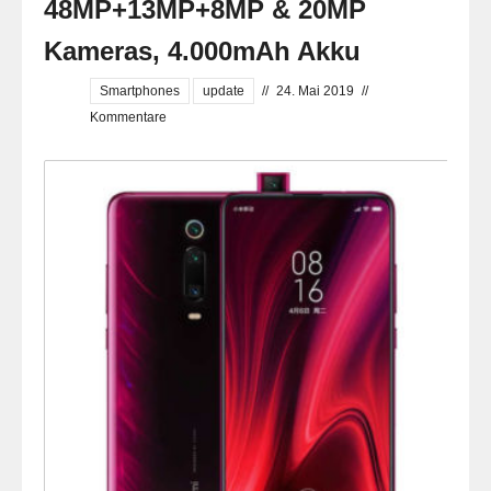
48MP+13MP+8MP & 20MP
Kameras, 4.000mAh Akku
Smartphones
update
//
24. Mai 2019
//
Kommentare