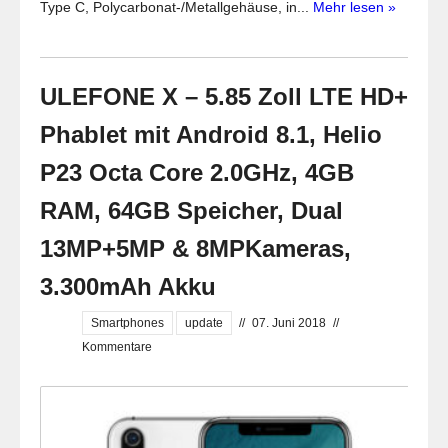
Type C, Polycarbonat-/Metallgehäuse, in...
Mehr lesen »
ULEFONE X – 5.85 Zoll LTE HD+
Phablet mit Android 8.1, Helio
P23 Octa Core 2.0GHz, 4GB
RAM, 64GB Speicher, Dual
13MP+5MP & 8MPKameras,
3.300mAh Akku
Smartphones
update
//
07. Juni 2018
//
Kommentare