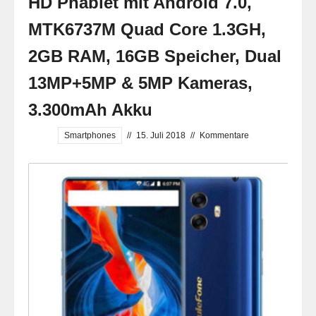
HD Phablet mit Android 7.0,
MTK6737M Quad Core 1.3GH,
2GB RAM, 16GB Speicher, Dual
13MP+5MP & 5MP Kameras,
3.300mAh Akku
Smartphones
//
15. Juli 2018
//
Kommentare