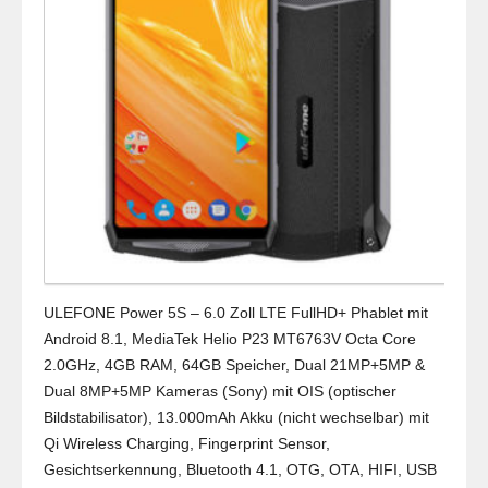
ULEFONE Power 5S – 6.0 Zoll LTE FullHD+ Phablet mit
Android 8.1, MediaTek Helio P23 MT6763V Octa Core
2.0GHz, 4GB RAM, 64GB Speicher, Dual 21MP+5MP &
Dual 8MP+5MP Kameras (Sony) mit OIS (optischer
Bildstabilisator), 13.000mAh Akku (nicht wechselbar) mit
Qi Wireless Charging, Fingerprint Sensor,
Gesichtserkennung, Bluetooth 4.1, OTG, OTA, HIFI, USB