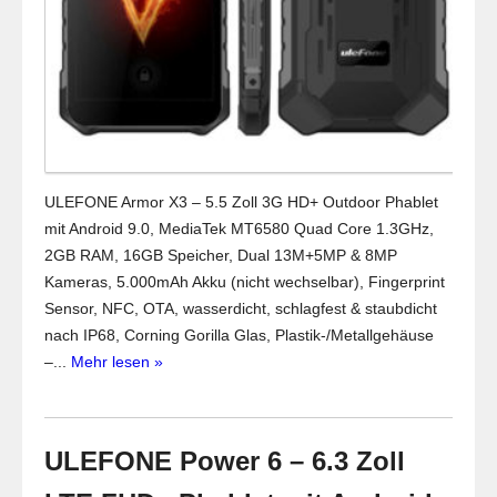
ULEFONE Armor X3 – 5.5 Zoll 3G HD+ Outdoor Phablet
mit Android 9.0, MediaTek MT6580 Quad Core 1.3GHz,
2GB RAM, 16GB Speicher, Dual 13M+5MP & 8MP
Kameras, 5.000mAh Akku (nicht wechselbar), Fingerprint
Sensor, NFC, OTA, wasserdicht, schlagfest & staubdicht
nach IP68, Corning Gorilla Glas, Plastik-/Metallgehäuse
–...
Mehr lesen »
ULEFONE Power 6 – 6.3 Zoll