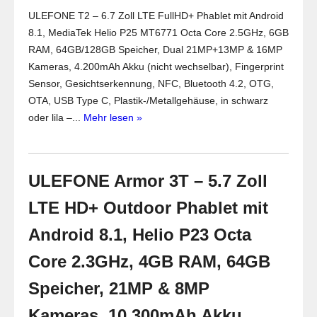
ULEFONE T2 – 6.7 Zoll LTE FullHD+ Phablet mit Android
8.1, MediaTek Helio P25 MT6771 Octa Core 2.5GHz, 6GB
RAM, 64GB/128GB Speicher, Dual 21MP+13MP & 16MP
Kameras, 4.200mAh Akku (nicht wechselbar), Fingerprint
Sensor, Gesichtserkennung, NFC, Bluetooth 4.2, OTG,
OTA, USB Type C, Plastik-/Metallgehäuse, in schwarz
oder lila –...
Mehr lesen »
ULEFONE Armor 3T – 5.7 Zoll
LTE HD+ Outdoor Phablet mit
Android 8.1, Helio P23 Octa
Core 2.3GHz, 4GB RAM, 64GB
Speicher, 21MP & 8MP
Kameras, 10.300mAh Akku