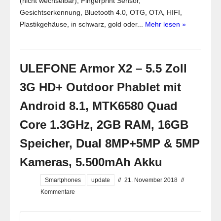
(nicht wechselbar), Fingerprint Sensor,
Gesichtserkennung, Bluetooth 4.0, OTG, OTA, HIFI,
Plastikgehäuse, in schwarz, gold oder...
Mehr lesen »
ULEFONE Armor X2 – 5.5 Zoll
3G HD+ Outdoor Phablet mit
Android 8.1, MTK6580 Quad
Core 1.3GHz, 2GB RAM, 16GB
Speicher, Dual 8MP+5MP & 5MP
Kameras, 5.500mAh Akku
Smartphones
update
//
21. November 2018
//
Kommentare