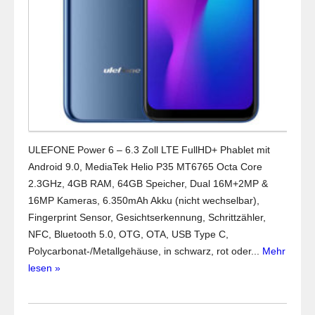
ULEFONE Power 6 – 6.3 Zoll LTE FullHD+ Phablet mit
Android 9.0, MediaTek Helio P35 MT6765 Octa Core
2.3GHz, 4GB RAM, 64GB Speicher, Dual 16M+2MP &
16MP Kameras, 6.350mAh Akku (nicht wechselbar),
Fingerprint Sensor, Gesichtserkennung, Schrittzähler,
NFC, Bluetooth 5.0, OTG, OTA, USB Type C,
Polycarbonat-/Metallgehäuse, in schwarz, rot oder...
Mehr
lesen »