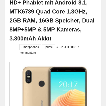
HD+ Phablet mit Android 8.1,
MTK6739 Quad Core 1.3GHz,
2GB RAM, 16GB Speicher, Dual
8MP+5MP & 5MP Kameras,
3.300mAh Akku
Smartphones
update
//
02. Juli 2018
//
Kommentare