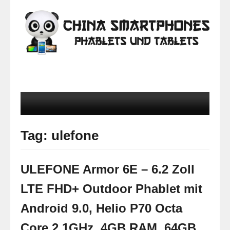
Tag: ulefone
ULEFONE Armor 6E – 6.2 Zoll
LTE FHD+ Outdoor Phablet mit
Android 9.0, Helio P70 Octa
Core 2.1GHz, 4GB RAM, 64GB