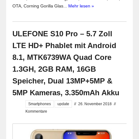
OTA, Corning Gorilla Glas...
Mehr lesen »
ULEFONE S10 Pro – 5.7 Zoll
LTE HD+ Phablet mit Android
8.1, MTK6739WA Quad Core
1.3GH, 2GB RAM, 16GB
Speicher, Dual 13MP+5MP &
5MP Kameras, 3.350mAh Akku
Smartphones
update
//
26. November 2018
//
Kommentare