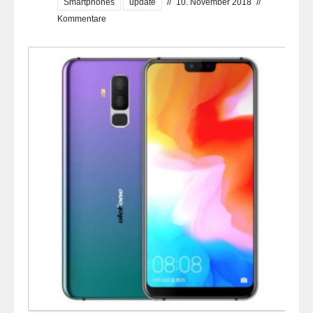
Smartphones
update
//
10. November 2018
//
Kommentare