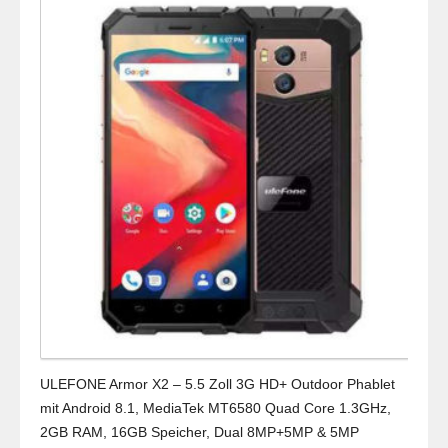
ULEFONE Armor X2 – 5.5 Zoll 3G HD+ Outdoor Phablet
mit Android 8.1, MediaTek MT6580 Quad Core 1.3GHz,
2GB RAM, 16GB Speicher, Dual 8MP+5MP & 5MP