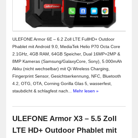
ULEFONE Armor 6E – 6.2 Zoll LTE FullHD+ Outdoor
Phablet mit Android 9.0, MediaTek Helio P70 Octa Core
2.1GHz, 4GB RAM, 64GB Speicher, Dual 16MP+2MP &
8MP Kameras (Samsung/GalaxyCore, Sony), 5.000mAh
Akku (nicht wechselbar) mit Qi Wireless Charging,
Fingerprint Sensor, Gesichtserkennung, NFC, Bluetooth
4.2, OTG, OTA, Corning Gorilla Glas 5, wasserfest,
staubdicht & schlagfest nach...
Mehr lesen »
ULEFONE Armor X3 – 5.5 Zoll
LTE HD+ Outdoor Phablet mit