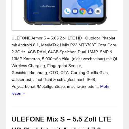
ULEFONE Armor 5 – 5.85 Zoll LTE HD+ Outdoor Phablet
mit Android 8.1, MediaTek Helio P23 MT6763T Octa Core
2.3GHz, 4GB RAM, 64GB Speicher, Dual 16MP+5MP &
13MP Kameras, 5.000mAh Akku (nicht wechselbar) mit Qi
Wireless Charging, Fingerprint Sensor,
Gesichtserkennung, OTG, OTA, Corning Gorilla Glas,
wasserfest, staubdicht & schlagfest nach IP68,
Polycarbonat-/Metallgehäuse, in schwarz oder...
Mehr
lesen »
ULEFONE Mix S – 5.5 Zoll LTE