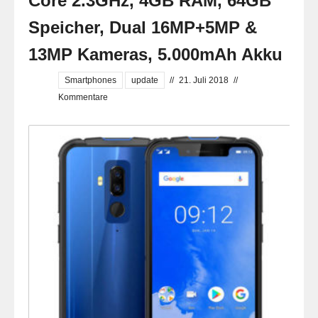
Core 2.3GHz, 4GB RAM, 64GB
Speicher, Dual 16MP+5MP &
13MP Kameras, 5.000mAh Akku
Smartphones
update
//
21. Juli 2018
//
Kommentare