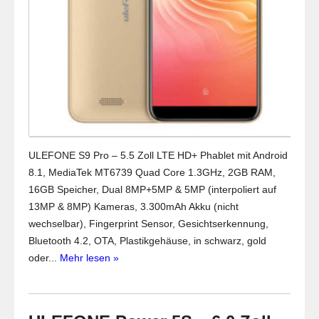
ULEFONE S9 Pro – 5.5 Zoll LTE HD+ Phablet mit Android
8.1, MediaTek MT6739 Quad Core 1.3GHz, 2GB RAM,
16GB Speicher, Dual 8MP+5MP & 5MP (interpoliert auf
13MP & 8MP) Kameras, 3.300mAh Akku (nicht
wechselbar), Fingerprint Sensor, Gesichtserkennung,
Bluetooth 4.2, OTA, Plastikgehäuse, in schwarz, gold
oder...
Mehr lesen »