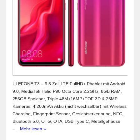
ULEFONE T3 – 6.3 Zoll LTE FullHD+ Phablet mit Android
9.0, MediaTek Helio P90 Octa Core 2.2GHz, 8GB RAM,
256GB Speicher, Triple 48M+16MP+TOF 3D & 25MP
Kameras, 4.200mAh Akku (nicht wechselbar) mit Wireless
Charging, Fingerprint Sensor, Gesichtserkennung, NFC,
Bluetooth 5.0, OTG, OTA, USB Type C, Metallgehäuse
–...
Mehr lesen »