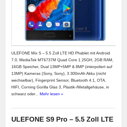
ULEFONE Mix S – 5.5 Zoll LTE HD Phablet mit Android
7.0, MediaTek MT6737M Quad Core 1.25GH, 2GB RAM,
16GB Speicher, Dual 13MP+5MP & 8MP (interpoliert auf
13MP) Kameras (Sony, Sony), 3.300mAh Akku (nicht
wechselbar), Fingerprint Sensor, Bluetooth 4.1, OTA,
HIFI, Corning Gorilla Glas 3, Plastik-/Metallgehäuse, in
schwarz oder...
Mehr lesen »
ULEFONE S9 Pro – 5.5 Zoll LTE