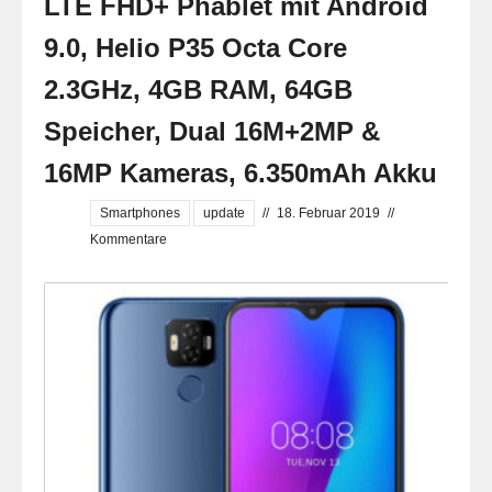
LTE FHD+ Phablet mit Android
9.0, Helio P35 Octa Core
2.3GHz, 4GB RAM, 64GB
Speicher, Dual 16M+2MP &
16MP Kameras, 6.350mAh Akku
Smartphones
update
//
18. Februar 2019
//
Kommentare