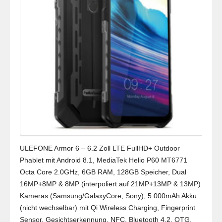
ULEFONE Armor 6 – 6.2 Zoll LTE FullHD+ Outdoor
Phablet mit Android 8.1, MediaTek Helio P60 MT6771
Octa Core 2.0GHz, 6GB RAM, 128GB Speicher, Dual
16MP+8MP & 8MP (interpoliert auf 21MP+13MP & 13MP)
Kameras (Samsung/GalaxyCore, Sony), 5.000mAh Akku
(nicht wechselbar) mit Qi Wireless Charging, Fingerprint
Sensor, Gesichtserkennung, NFC, Bluetooth 4.2, OTG,