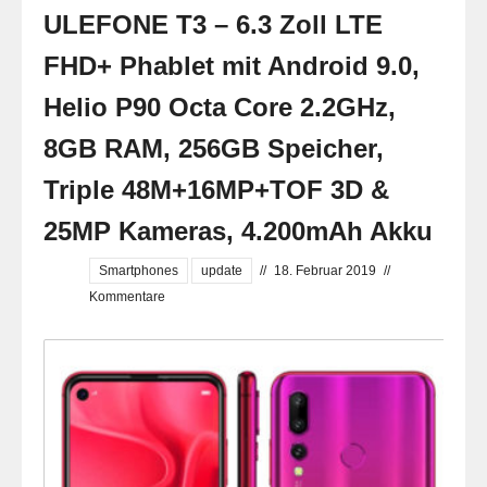
ULEFONE T3 – 6.3 Zoll LTE
FHD+ Phablet mit Android 9.0,
Helio P90 Octa Core 2.2GHz,
8GB RAM, 256GB Speicher,
Triple 48M+16MP+TOF 3D &
25MP Kameras, 4.200mAh Akku
Smartphones
update
//
18. Februar 2019
//
Kommentare