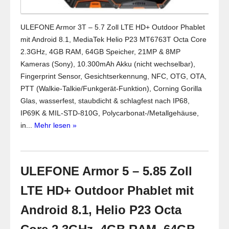
ULEFONE Armor 3T – 5.7 Zoll LTE HD+ Outdoor Phablet
mit Android 8.1, MediaTek Helio P23 MT6763T Octa Core
2.3GHz, 4GB RAM, 64GB Speicher, 21MP & 8MP
Kameras (Sony), 10.300mAh Akku (nicht wechselbar),
Fingerprint Sensor, Gesichtserkennung, NFC, OTG, OTA,
PTT (Walkie-Talkie/Funkgerät-Funktion), Corning Gorilla
Glas, wasserfest, staubdicht & schlagfest nach IP68,
IP69K & MIL-STD-810G, Polycarbonat-/Metallgehäuse,
in...
Mehr lesen »
ULEFONE Armor 5 – 5.85 Zoll
LTE HD+ Outdoor Phablet mit
Android 8.1, Helio P23 Octa