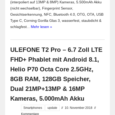
(interpoliert auf 13MP & 8MP) Kameras, 5.500mAh Akku
(nicht wechselbar), Fingerprint Sensor,
Gesichtserkennung, NFC, Bluetooth 4.0, OTG, OTA, USB
Type C, Corning Gorilla Glas 3, wasserfest, staubdicht &
schlagfest...
Mehr lesen »
ULEFONE T2 Pro – 6.7 Zoll LTE
FHD+ Phablet mit Android 8.1,
Helio P70 Octa Core 2.5GHz,
8GB RAM, 128GB Speicher,
Dual 21MP+13MP & 16MP
Kameras, 5.000mAh Akku
Smartphones
update
//
10. November 2018
//
Kommentare