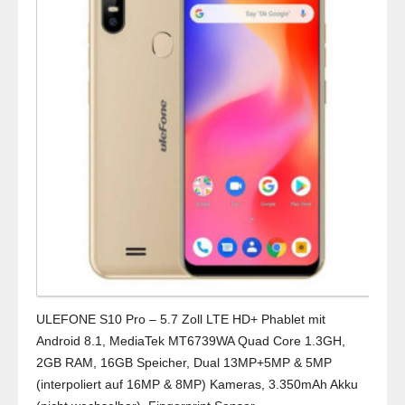
ULEFONE S10 Pro – 5.7 Zoll LTE HD+ Phablet mit
Android 8.1, MediaTek MT6739WA Quad Core 1.3GH,
2GB RAM, 16GB Speicher, Dual 13MP+5MP & 5MP
(interpoliert auf 16MP & 8MP) Kameras, 3.350mAh Akku