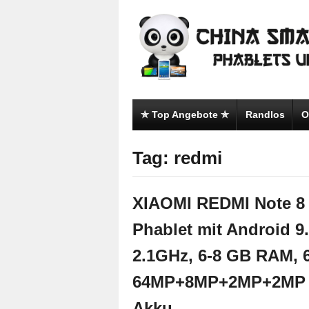
✯ Top Angebote ✯
Randlos
O
Tag: redmi
XIAOMI REDMI Note 8 
Phablet mit Android 9
2.1GHz, 6-8 GB RAM, 
64MP+8MP+2MP+2MP &
Akku