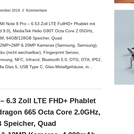
tember 2019
//
Kommentare
 Note 8 Pro – 6.53 Zoll LTE FullHD+ Phablet mit
d 9.0), MediaTek Helio G90T Octa Core 2.05GHz,
M, 64GB/128GB Speicher, Quad
MP+2MP & 20MP Kameras (Samsung, Samsung),
u (nicht wechselbar), Fingerprint Sensor,
nnung, NFC, Infrarot, Bluetooth 5.0, OTG, OTA, IP52,
lla Glas 5, USB Type C, Glas-Metallgehäuse, in...
»
– 6.3 Zoll LTE FHD+ Phablet
dragon 665 Octa Core 2.0GHz,
 Speicher, Quad