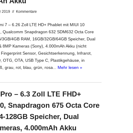
Ah Akku
z 2019
//
Kommentare
 7 – 6.26 Zoll LTE HD+ Phablet mit MIUI 10
0), Qualcomm Snapdragon 632 SDM632 Octa Core
/3GB/4GB RAM, 16GB/32GB/64GB Speicher, Dual
8MP Kameras (Sony), 4.000mAh Akku (nicht
 Fingerprint Sensor, Gesichtserkennung, Infrarot,
0, OTG, OTA, USB Type C, Plastikgehäuse, in
, grau, rot, blau, grün, rosa...
Mehr lesen »
Pro – 6.3 Zoll LTE FHD+
.0, Snapdragon 675 Octa Core
4-128GB Speicher, Dual
meras, 4.000mAh Akku