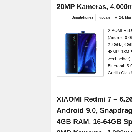
20MP Kameras, 4.000
Smartphones
update
//
24. Mai
XIAOMI REDM
(Android 9.
2.2GHz, 6GB
48MP+13MP &
wechselbar),
Bluetooth 5.
Gorilla Glas 
XIAOMI Redmi 7 – 6.26
Android 9.0, Snapdrag
4GB RAM, 16-64GB Sp