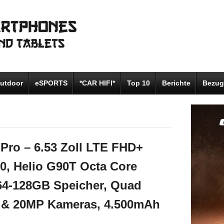
utdoor
eSPORTS
*CAR HIFI*
Top 10
Berichte
Bezug
Pro – 6.53 Zoll LTE FHD+
.0, Helio G90T Octa Core
64-128GB Speicher, Quad
 20MP Kameras, 4.500mAh