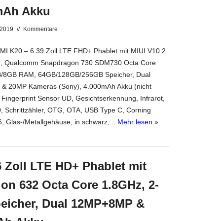
mAh Akku
 2019
//
Kommentare
I K20 – 6.39 Zoll LTE FHD+ Phablet mit MIUI V10.2
0), Qualcomm Snapdragon 730 SDM730 Octa Core
/8GB RAM, 64GB/128GB/256GB Speicher, Dual
 20MP Kameras (Sony), 4.000mAh Akku (nicht
 Fingerprint Sensor UD, Gesichtserkennung, Infrarot,
0, Schrittzähler, OTG, OTA, USB Type C, Corning
6, Glas-/Metallgehäuse, in schwarz,...
Mehr lesen »
 Zoll LTE HD+ Phablet mit
on 632 Octa Core 1.8GHz, 2-
eicher, Dual 12MP+8MP &