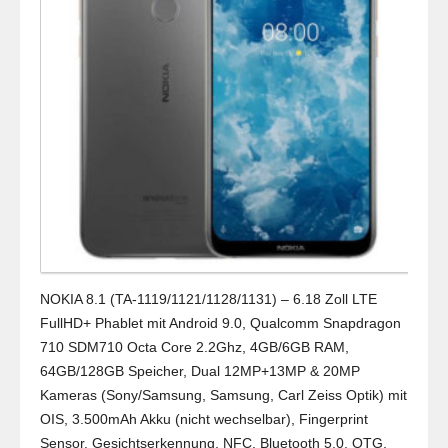
NOKIA 8.1 (TA-1119/1121/1128/1131) – 6.18 Zoll LTE
FullHD+ Phablet mit Android 9.0, Qualcomm Snapdragon
710 SDM710 Octa Core 2.2Ghz, 4GB/6GB RAM,
64GB/128GB Speicher, Dual 12MP+13MP & 20MP
Kameras (Sony/Samsung, Samsung, Carl Zeiss Optik) mit
OIS, 3.500mAh Akku (nicht wechselbar), Fingerprint
Sensor, Gesichtserkennung, NFC, Bluetooth 5.0, OTG,