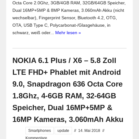
Octa Core 2.0Ghz, 3GB/4GB RAM, 32GB/64GB Speicher,
Dual 16MP+5MP & 8MP Kameras, 3.060mAh Akku (nicht
wechselbar), Fingerprint Sensor, Bluetooth 4.2, OTG,
OTA, USB Type C, Polycarbonat-/Glasgehäuse, in
schwarz, weiß oder...
Mehr lesen »
NOKIA 6.1 Plus / X6 – 5.8 Zoll
LTE FHD+ Phablet mit Android
9.0, Snapdragon 636 Octa Core
1.8Ghz, 4-6GB RAM, 32-64GB
Speicher, Dual 16MP+5MP &
16MP Kameras, 3.060mAh Akku
Smartphones
update
//
14. Mai 2018
//
Kommentare