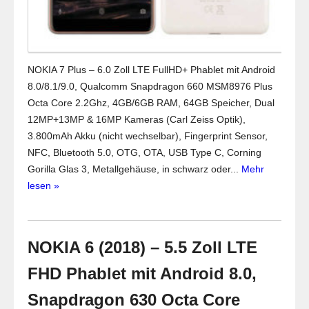
NOKIA 7 Plus – 6.0 Zoll LTE FullHD+ Phablet mit Android
8.0/8.1/9.0, Qualcomm Snapdragon 660 MSM8976 Plus
Octa Core 2.2Ghz, 4GB/6GB RAM, 64GB Speicher, Dual
12MP+13MP & 16MP Kameras (Carl Zeiss Optik),
3.800mAh Akku (nicht wechselbar), Fingerprint Sensor,
NFC, Bluetooth 5.0, OTG, OTA, USB Type C, Corning
Gorilla Glas 3, Metallgehäuse, in schwarz oder...
Mehr
lesen »
NOKIA 6 (2018) – 5.5 Zoll LTE
FHD Phablet mit Android 8.0,
Snapdragon 630 Octa Core