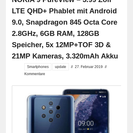
LTE QHD+ Phablet mit Android
9.0, Snapdragon 845 Octa Core
2.8GHz, 6GB RAM, 128GB
Speicher, 5x 12MP+TOF 3D &
21MP Kameras, 3.320mAh Akku
Smartphones
update
//
27. Februar 2019
//
Kommentare