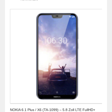
NOKIA 6.1 Plus / X6 (TA-1099) – 5.8 Zoll LTE FullHD+