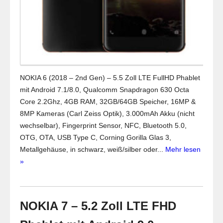
NOKIA 6 (2018 – 2nd Gen) – 5.5 Zoll LTE FullHD Phablet
mit Android 7.1/8.0, Qualcomm Snapdragon 630 Octa
Core 2.2Ghz, 4GB RAM, 32GB/64GB Speicher, 16MP &
8MP Kameras (Carl Zeiss Optik), 3.000mAh Akku (nicht
wechselbar), Fingerprint Sensor, NFC, Bluetooth 5.0,
OTG, OTA, USB Type C, Corning Gorilla Glas 3,
Metallgehäuse, in schwarz, weiß/silber oder...
Mehr lesen
»
NOKIA 7 – 5.2 Zoll LTE FHD