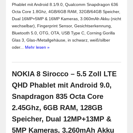
Phablet mit Android 8.1/9.0, Qualcomm Snapdragon 636
Octa Core 1.8Ghz, 4GB/6GB RAM, 32GB/64GB Speicher,
Dual 16MP+5MP & 16MP Kameras, 3.060mAh Akku (nicht
wechselbar), Fingerprint Sensor, Gesichtserkennung,
Bluetooth 5.0, OTG, OTA, USB Type C, Corning Gorilla
Glas 3, Glas-/Metallgehäuse, in schwarz, weiß/silber
oder...
Mehr lesen »
NOKIA 8 Sirocco – 5.5 Zoll LTE
QHD Phablet mit Android 9.0,
Snapdragon 835 Octa Core
2.45Ghz, 6GB RAM, 128GB
Speicher, Dual 12MP+13MP &
5MP Kameras, 3.260mAh Akku