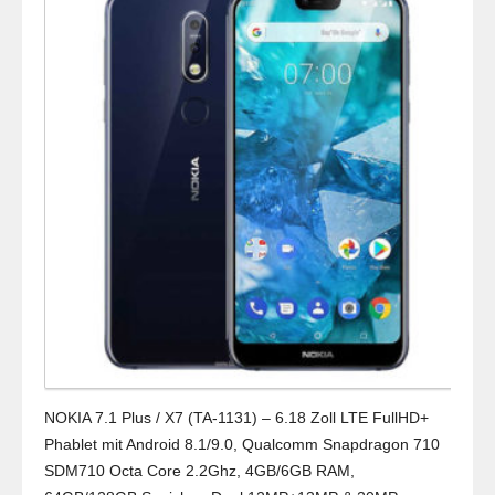
NOKIA 7.1 Plus / X7 (TA-1131) – 6.18 Zoll LTE FullHD+
Phablet mit Android 8.1/9.0, Qualcomm Snapdragon 710
SDM710 Octa Core 2.2Ghz, 4GB/6GB RAM,