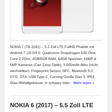
NOKIA 7 (TA-1041) – 5.2 Zoll LTE FullHD Phablet mit
Android 7.1/8.0/9.0, Qualcomm Snapdragon 630 Octa
Core 2.2Ghz, 4GB/6GB RAM, 64GB Speicher, 16MP &
5MP Kameras (Carl Zeiss Optik), 3.000mAh Akku (nicht
wechselbar), Fingerprint Sensor, NFC, Bluetooth 5.0,
OTG, OTA, USB Type C, Corning Gorilla Glas 3, IP54,
Glas-/Metallgehäuse, in schwarz oder...
Mehr lesen »
NOKIA 6 (2017) – 5.5 Zoll LTE