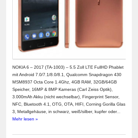
NOKIA 6 – 2017 (TA-1003) – 5.5 Zoll LTE FullHD Phablet
mit Android 7.0/7.1/8.0/8.1, Qualcomm Snapdragon 430
MSM8937 Octa Core 1.4Ghz, 4GB RAM, 32GB/64GB
Speicher, 16MP & 8MP Kameras (Carl Zeiss Optik),
3.000mAh Akku (nicht wechselbar), Fingerprint Sensor,
NFC, Bluetooth 4.1, OTG, OTA, HIFI, Corning Gorilla Glas
3, Metallgehäuse, in schwarz, weiß/silber, kupfer oder...
Mehr lesen »