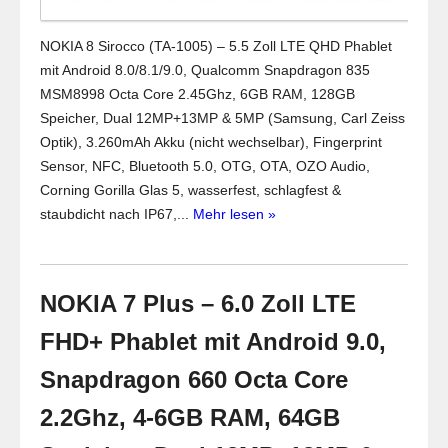
NOKIA 8 Sirocco (TA-1005) – 5.5 Zoll LTE QHD Phablet
mit Android 8.0/8.1/9.0, Qualcomm Snapdragon 835
MSM8998 Octa Core 2.45Ghz, 6GB RAM, 128GB
Speicher, Dual 12MP+13MP & 5MP (Samsung, Carl Zeiss
Optik), 3.260mAh Akku (nicht wechselbar), Fingerprint
Sensor, NFC, Bluetooth 5.0, OTG, OTA, OZO Audio,
Corning Gorilla Glas 5, wasserfest, schlagfest &
staubdicht nach IP67,...
Mehr lesen »
NOKIA 7 Plus – 6.0 Zoll LTE
FHD+ Phablet mit Android 9.0,
Snapdragon 660 Octa Core
2.2Ghz, 4-6GB RAM, 64GB