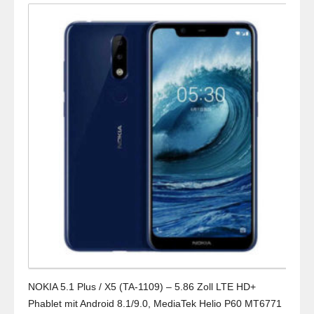
NOKIA 5.1 Plus / X5 (TA-1109) – 5.86 Zoll LTE HD+
Phablet mit Android 8.1/9.0, MediaTek Helio P60 MT6771