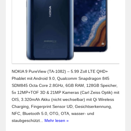
NOKIA 9 PureView (TA-1082) – 5.99 Zoll LTE QHD+
Phablet mit Android 9.0, Qualcomm Snapdragon 845
SDM845 Octa Core 2.8GHz, 6GB RAM, 128GB Speicher,
5x 12MP+TOF 3D & 21MP Kameras (Carl Zeiss Optik) mit
OIS, 3.320mAh Akku (nicht wechselbar) mit Qi Wireless
Charging, Fingerprint Sensor UD, Gesichtserkennung,
NFC, Bluetooth 5.0, OTG, OTA, wasser- und
staubgeschützt...
Mehr lesen »