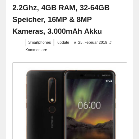
2.2Ghz, 4GB RAM, 32-64GB
Speicher, 16MP & 8MP
Kameras, 3.000mAh Akku
Smartphones
update
//
25. Februar 2018
//
Kommentare