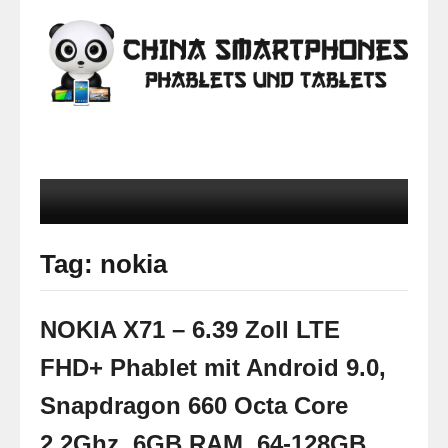
Tag: nokia
NOKIA X71 – 6.39 Zoll LTE
FHD+ Phablet mit Android 9.0,
Snapdragon 660 Octa Core
2.2Ghz, 6GB RAM, 64-128GB