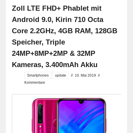
Zoll LTE FHD+ Phablet mit
Android 9.0, Kirin 710 Octa
Core 2.2GHz, 4GB RAM, 128GB
Speicher, Triple
24MP+8MP+2MP & 32MP
Kameras, 3.400mAh Akku
Smartphones
update
//
10. Mai 2019
//
Kommentare