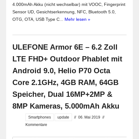
4.000mAh Akku (nicht wechselbar) mit VOOC, Fingerprint
Sensor UD, Gesichtserkennung, NFC, Bluetooth 5.0,
OTG, OTA, USB Type C...
Mehr lesen »
ULEFONE Armor 6E – 6.2 Zoll
LTE FHD+ Outdoor Phablet mit
Android 9.0, Helio P70 Octa
Core 2.1GHz, 4GB RAM, 64GB
Speicher, Dual 16MP+2MP &
8MP Kameras, 5.000mAh Akku
Smartphones
update
//
06. Mai 2019
//
Kommentare