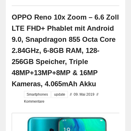
OPPO Reno 10x Zoom – 6.6 Zoll
LTE FHD+ Phablet mit Android
9.0, Snapdragon 855 Octa Core
2.84GHz, 6-8GB RAM, 128-
256GB Speicher, Triple
48MP+13MP+8MP & 16MP
Kameras, 4.065mAh Akku
Smartphones
update
//
09. Mai 2019
//
Kommentare