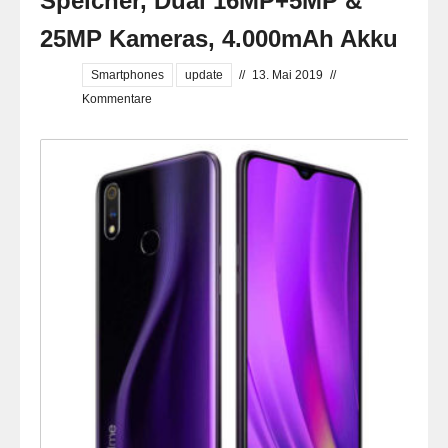
Speicher, Dual 16MP+5MP &
25MP Kameras, 4.000mAh Akku
Smartphones
update
//
13. Mai 2019
//
Kommentare