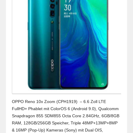
OPPO Reno 10x Zoom (CPH1919) – 6.6 Zoll LTE
FullHD+ Phablet mit ColorOS 6 (Android 9.0), Qualcomm
Snapdragon 855 SDM855 Octa Core 2.84GHz, 6GB/8GB
RAM, 128GB/256GB Speicher, Triple 48MP+13MP+8MP
& 16MP (Pop-Up) Kameras (Sony) mit Dual OIS,