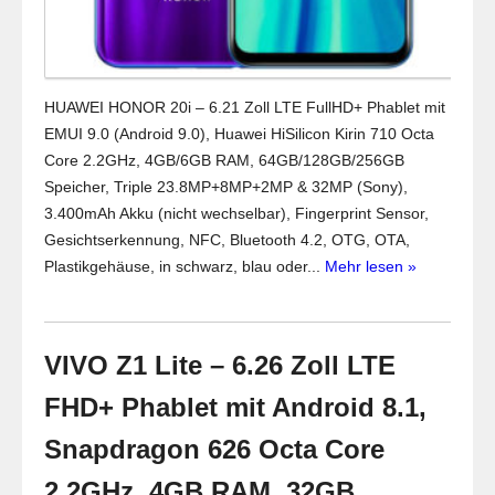
HUAWEI HONOR 20i – 6.21 Zoll LTE FullHD+ Phablet mit
EMUI 9.0 (Android 9.0), Huawei HiSilicon Kirin 710 Octa
Core 2.2GHz, 4GB/6GB RAM, 64GB/128GB/256GB
Speicher, Triple 23.8MP+8MP+2MP & 32MP (Sony),
3.400mAh Akku (nicht wechselbar), Fingerprint Sensor,
Gesichtserkennung, NFC, Bluetooth 4.2, OTG, OTA,
Plastikgehäuse, in schwarz, blau oder...
Mehr lesen »
VIVO Z1 Lite – 6.26 Zoll LTE
FHD+ Phablet mit Android 8.1,
Snapdragon 626 Octa Core
2.2GHz, 4GB RAM, 32GB