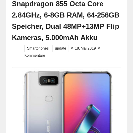
Snapdragon 855 Octa Core
2.84GHz, 6-8GB RAM, 64-256GB
Speicher, Dual 48MP+13MP Flip
Kameras, 5.000mAh Akku
Smartphones
update
//
18. Mai 2019
//
Kommentare