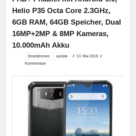
Helio P35 Octa Core 2.3GHz,
6GB RAM, 64GB Speicher, Dual
16MP+2MP & 8MP Kameras,
10.000mAh Akku
Smartphones
update
//
13. Mai 2019
//
Kommentare