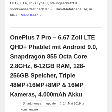
OTG, OTA, USB Type C, staubgeschützt &
spritzwasserfest nach IP52, Glas-/Metallgehäuse, in
blau...
Mehr lesen »
OnePlus 7 Pro – 6.67 Zoll LTE
QHD+ Phablet mit Android 9.0,
Snapdragon 855 Octa Core
2.8GHz, 6-12GB RAM, 128-
256GB Speicher, Triple
48MP+16MP+8MP & 16MP
Kameras, 4.000mAh Akku
Smartphones
update
//
14. Mai 2019
//
Kommentare