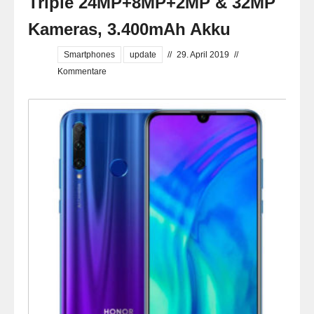
Triple 24MP+8MP+2MP & 32MP
Kameras, 3.400mAh Akku
Smartphones
update
//
29. April 2019
//
Kommentare