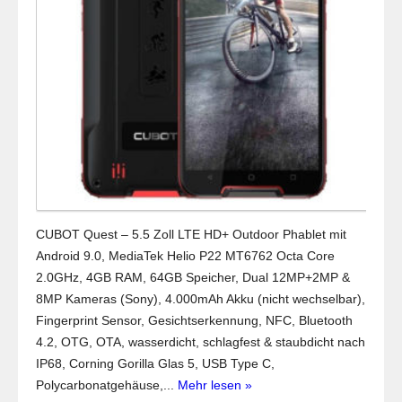
CUBOT Quest – 5.5 Zoll LTE HD+ Outdoor Phablet mit
Android 9.0, MediaTek Helio P22 MT6762 Octa Core
2.0GHz, 4GB RAM, 64GB Speicher, Dual 12MP+2MP &
8MP Kameras (Sony), 4.000mAh Akku (nicht wechselbar),
Fingerprint Sensor, Gesichtserkennung, NFC, Bluetooth
4.2, OTG, OTA, wasserdicht, schlagfest & staubdicht nach
IP68, Corning Gorilla Glas 5, USB Type C,
Polycarbonatgehäuse,...
Mehr lesen »