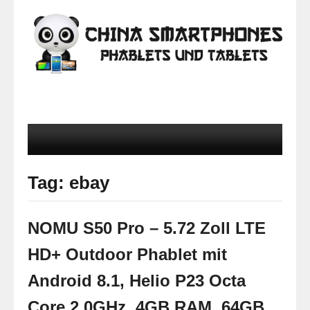
Tag: ebay
NOMU S50 Pro – 5.72 Zoll LTE
HD+ Outdoor Phablet mit
Android 8.1, Helio P23 Octa
Core 2.0GHz, 4GB RAM, 64GB