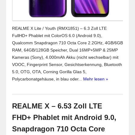
REALME X Lite / Youth (RMX1851) – 6.3 Zoll LTE
FullHD+ Phablet mit ColorOS 6.0 (Android 9.0),
Qualcomm Snapdragon 710 Octa Core 2.2GHz, 4GB/6GB
RAM, 64GB/128GB Speicher, Dual 16MP+5MP & 25MP
Kameras (Sony), 4.000mAh Akku (nicht wechselbar) mit
VOOC, Fingerprint Sensor, Gesichtserkennung, Bluetooth
5.0, OTG, OTA, Corning Gorilla Glas 5,
Polycarbonatgehäuse, in blau oder...
Mehr lesen »
REALME X – 6.53 Zoll LTE
FHD+ Phablet mit Android 9.0,
Snapdragon 710 Octa Core