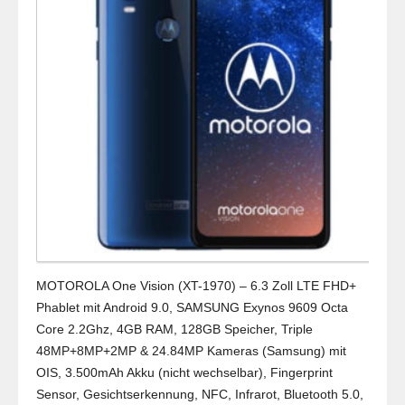
MOTOROLA One Vision (XT-1970) – 6.3 Zoll LTE FHD+
Phablet mit Android 9.0, SAMSUNG Exynos 9609 Octa
Core 2.2Ghz, 4GB RAM, 128GB Speicher, Triple
48MP+8MP+2MP & 24.84MP Kameras (Samsung) mit
OIS, 3.500mAh Akku (nicht wechselbar), Fingerprint
Sensor, Gesichtserkennung, NFC, Infrarot, Bluetooth 5.0,