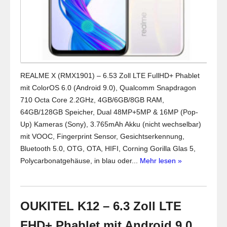
REALME X (RMX1901) – 6.53 Zoll LTE FullHD+ Phablet
mit ColorOS 6.0 (Android 9.0), Qualcomm Snapdragon
710 Octa Core 2.2GHz, 4GB/6GB/8GB RAM,
64GB/128GB Speicher, Dual 48MP+5MP & 16MP (Pop-
Up) Kameras (Sony), 3.765mAh Akku (nicht wechselbar)
mit VOOC, Fingerprint Sensor, Gesichtserkennung,
Bluetooth 5.0, OTG, OTA, HIFI, Corning Gorilla Glas 5,
Polycarbonatgehäuse, in blau oder...
Mehr lesen »
OUKITEL K12 – 6.3 Zoll LTE
FHD+ Phablet mit Android 9.0,