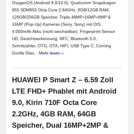
OxygenOS (Android 9.0/10.0), Qualcomm Snapdragon
855 SDM855 Octa Core 2.84GHz, 8GB/12GB RAM,
128GB/256GB Speicher, Triple 48MP+16MP+8MP &
16MP (Pop-Up) Kameras (Sony, Sony) mit OIS,
4.000mAh Akku (nicht wechselbar), Fingerprint Sensor
UD, Gesichtserkennung, NFC, Bluetooth 5.0,
Schrittzähler, OTG, OTA, HIFI, USB Type C, Corning
Gorilla Glas...
Mehr lesen »
HUAWEI P Smart Z – 6.59 Zoll
LTE FHD+ Phablet mit Android
9.0, Kirin 710F Octa Core
2.2GHz, 4GB RAM, 64GB
Speicher, Dual 16MP+2MP &