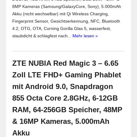
8MP Kameras (Samsung/GalaxyCore, Sony), 5.000mAh
Akku (nicht wechselbar) mit Qi Wireless Charging,
Fingerprint Sensor, Gesichtserkennung, NFC, Bluetooth
4.2, OTG, OTA, Corning Gorilla Glas 5, wasserfest,
staubdicht & schlagfest nach...
Mehr lesen »
ZTE NUBIA Red Magic 3 – 6.65
Zoll LTE FHD+ Gaming Phablet
mit Android 9.0, Snapdragon
855 Octa Core 2.8GHz, 6-12GB
RAM, 64-256GB Speicher, 48MP
& 16MP Kameras, 5.000mAh
Akku