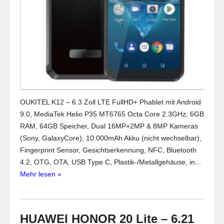
OUKITEL K12 – 6.3 Zoll LTE FullHD+ Phablet mit Android
9.0, MediaTek Helio P35 MT6765 Octa Core 2.3GHz, 6GB
RAM, 64GB Speicher, Dual 16MP+2MP & 8MP Kameras
(Sony, GalaxyCore), 10.000mAh Akku (nicht wechselbar),
Fingerprint Sensor, Gesichtserkennung, NFC, Bluetooth
4.2, OTG, OTA, USB Type C, Plastik-/Metallgehäuse, in...
Mehr lesen »
HUAWEI HONOR 20 Lite – 6.21