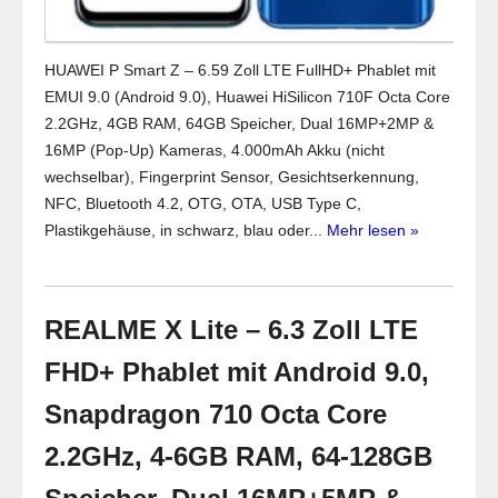
HUAWEI P Smart Z – 6.59 Zoll LTE FullHD+ Phablet mit
EMUI 9.0 (Android 9.0), Huawei HiSilicon 710F Octa Core
2.2GHz, 4GB RAM, 64GB Speicher, Dual 16MP+2MP &
16MP (Pop-Up) Kameras, 4.000mAh Akku (nicht
wechselbar), Fingerprint Sensor, Gesichtserkennung,
NFC, Bluetooth 4.2, OTG, OTA, USB Type C,
Plastikgehäuse, in schwarz, blau oder...
Mehr lesen »
REALME X Lite – 6.3 Zoll LTE
FHD+ Phablet mit Android 9.0,
Snapdragon 710 Octa Core
2.2GHz, 4-6GB RAM, 64-128GB