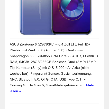
ASUS ZenFone 6 (ZS630KL) – 6.4 Zoll LTE FullHD+
Phablet mit ZenUI 6.0 (Android 9.0), Qualcomm
Snapdragon 855 SDM855 Octa Core 2.84GHz, 6GB/8GB
RAM, 64GB/128GB/256GB Speicher, Dual 48MP+13MP
Flip Kameras (Sony) mit OIS, 5.000mAh Akku (nicht
wechselbar), Fingerprint Sensor, Gesichtserkennung,
NFC, Bluetooth 5.0, OTG, OTA, USB Type C, HIFI,
Corning Gorilla Glas 6, Glas-/Metallgehäuse, in...
Mehr
lesen »