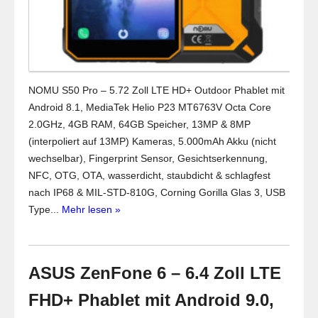
NOMU S50 Pro – 5.72 Zoll LTE HD+ Outdoor Phablet mit
Android 8.1, MediaTek Helio P23 MT6763V Octa Core
2.0GHz, 4GB RAM, 64GB Speicher, 13MP & 8MP
(interpoliert auf 13MP) Kameras, 5.000mAh Akku (nicht
wechselbar), Fingerprint Sensor, Gesichtserkennung,
NFC, OTG, OTA, wasserdicht, staubdicht & schlagfest
nach IP68 & MIL-STD-810G, Corning Gorilla Glas 3, USB
Type...
Mehr lesen »
ASUS ZenFone 6 – 6.4 Zoll LTE
FHD+ Phablet mit Android 9.0,