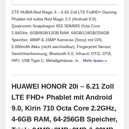
ZTE NUBIA Red Magic 3 – 6.65 Zoll LTE FullHD+ Gaming
Phablet mit nubia Red Magic 2.0 (Android 9.0),
Qualcomm Snapdragon 855 SDM855 Octa Core
2.84GHz, 6GB/8GB/12GB RAM, 64GB/128GB/256GB
Speicher, 48MP & 16MP Kameras (Sony) mit OIS,
5.000mAh Akku (nicht wechselbar), Fingerprint Sensor,
Gesichtserkennung, Bluetooth 5.0, Infrarot, OTG, OTA,
HIFI, USB Type C, Metallgehäuse, in...
Mehr lesen »
HUAWEI HONOR 20i – 6.21 Zoll
LTE FHD+ Phablet mit Android
9.0, Kirin 710 Octa Core 2.2GHz,
4-6GB RAM, 64-256GB Speicher,