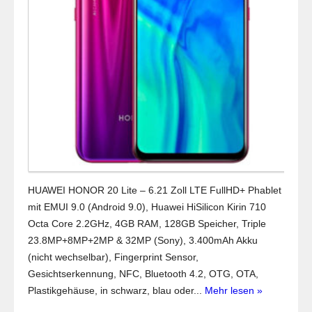
HUAWEI HONOR 20 Lite – 6.21 Zoll LTE FullHD+ Phablet
mit EMUI 9.0 (Android 9.0), Huawei HiSilicon Kirin 710
Octa Core 2.2GHz, 4GB RAM, 128GB Speicher, Triple
23.8MP+8MP+2MP & 32MP (Sony), 3.400mAh Akku
(nicht wechselbar), Fingerprint Sensor,
Gesichtserkennung, NFC, Bluetooth 4.2, OTG, OTA,
Plastikgehäuse, in schwarz, blau oder...
Mehr lesen »