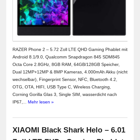
RAZER Phone 2 – 5.72 Zoll LTE QHD Gaming Phablet mit
Android 8.1/9.0, Qualcomm Snapdragon 845 SDM845
Octa Core 2.8GHz, 8GB RAM, 64GB/128GB Speicher,
Dual 12MP+12MP & 8MP Kameras, 4.000mAh Akku (nicht
wechselbar), Fingerprint Sensor, NFC, Bluetooth 4.2,
OTG, OTA, HIFI, USB Type C, Wireless Charging,
Corning Gorilla Glas 3, Single SIM, wasserdicht nach
IP67,...
Mehr lesen »
XIAOMI Black Shark Helo – 6.01