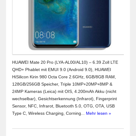
HUAWEI Mate 20 Pro (LYA-AL00/AL10) – 6.39 Zoll LTE
QHD+ Phablet mit EMUI 9.0 (Android 9.0), HUAWEI
HiSilicon Kirin 980 Octa Core 2.6GHz, 6GB/8GB RAM,
128GB/256GB Speicher, Triple 10MP+20MP+8MP &
24MP Kameras (Leica) mit OIS, 4.200mAh Akku (nicht
wechselbar), Gesichtserkennung (Infrarot), Fingerprint
Sensor, NFC, Infrarot, Bluetooth 5.0, OTG, OTA, USB
Type C, Wireless Charging, Corning...
Mehr lesen »