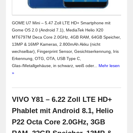
GOME U7 Mini – 5.47 Zoll LTE HD+ Smartphone mit
Gome OS 2.0 (Android 7.1), MediaTek Helio X20
MT6797M Deca Core 2.0GHz, 4GB RAM, 64GB Speicher,
13MP & 16MP Kameras, 2.800mAh Akku (nicht
wechselbar), Fingerprint Sensor, Gesichtserkennung, Iris
Erkennung, OTG, OTA, USB Type C,
Glas-/Metallgehäuse, in schwarz, weiß oder...
Mehr lesen
»
VIVO Y81 – 6.22 Zoll LTE HD+
Phablet mit Android 8.1, Helio
P22 Octa Core 2.0GHz, 3GB