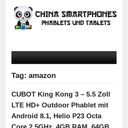
Tag: amazon
CUBOT King Kong 3 – 5.5 Zoll
LTE HD+ Outdoor Phablet mit
Android 8.1, Helio P23 Octa
Core 2.5GHz, 4GB RAM, 64GB