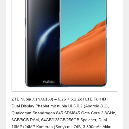
ZTE Nubia X (NX616J) – 6.26 + 5.1 Zoll LTE FullHD+
Dual Display Phablet mit nubia UI 6.0.2 (Android 8.1),
Qualcomm Snapdragon 845 SDM845 Octa Core 2.8GHz,
6GB/8GB RAM, 64GB/128GB/256GB Speicher, Dual
16MP+24MP Kameras (Sony) mit OIS, 3.800mAh Akku,