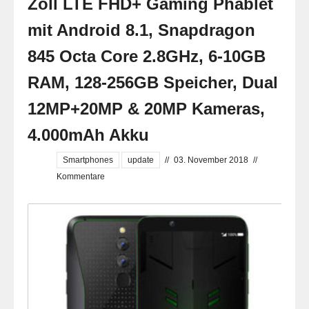
Zoll LTE FHD+ Gaming Phablet
mit Android 8.1, Snapdragon
845 Octa Core 2.8GHz, 6-10GB
RAM, 128-256GB Speicher, Dual
12MP+20MP & 20MP Kameras,
4.000mAh Akku
Smartphones
update
//
03. November 2018
//
Kommentare