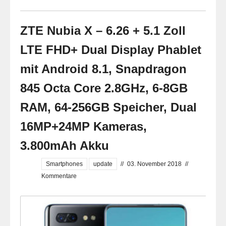
ZTE Nubia X – 6.26 + 5.1 Zoll
LTE FHD+ Dual Display Phablet
mit Android 8.1, Snapdragon
845 Octa Core 2.8GHz, 6-8GB
RAM, 64-256GB Speicher, Dual
16MP+24MP Kameras,
3.800mAh Akku
Smartphones
update
//
03. November 2018
//
Kommentare