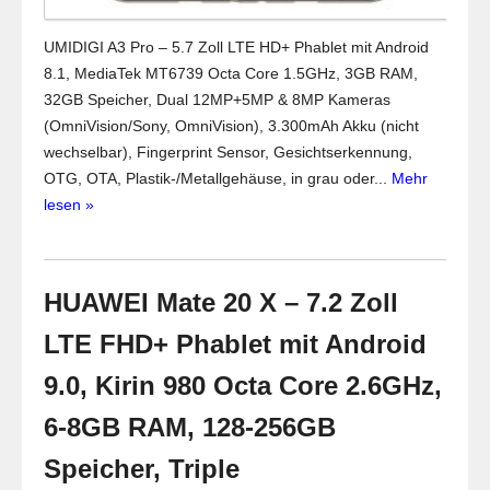
UMIDIGI A3 Pro – 5.7 Zoll LTE HD+ Phablet mit Android
8.1, MediaTek MT6739 Octa Core 1.5GHz, 3GB RAM,
32GB Speicher, Dual 12MP+5MP & 8MP Kameras
(OmniVision/Sony, OmniVision), 3.300mAh Akku (nicht
wechselbar), Fingerprint Sensor, Gesichtserkennung,
OTG, OTA, Plastik-/Metallgehäuse, in grau oder...
Mehr
lesen »
HUAWEI Mate 20 X – 7.2 Zoll
LTE FHD+ Phablet mit Android
9.0, Kirin 980 Octa Core 2.6GHz,
6-8GB RAM, 128-256GB
Speicher, Triple