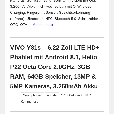
Kameras (Sony/Samsung, Sony/OmniVision) mit OIS,
3.200mAh Akku (nicht wechselbar) mit Qi Wireless
Charging, Fingerprint Sensor, Gesichtserkennung
(Infrarot), Ultraschall, NFC, Bluetooth 5.0, Schrittzähler,
OTG, OTA,...
Mehr lesen »
VIVO Y81s – 6.22 Zoll LTE HD+
Phablet mit Android 8.1, Helio
P22 Octa Core 2.0GHz, 3GB
RAM, 64GB Speicher, 13MP &
5MP Kameras, 3.260mAh Akku
Smartphones
update
//
15. Oktober 2018
//
Kommentare