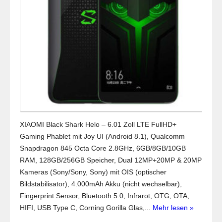
XIAOMI Black Shark Helo – 6.01 Zoll LTE FullHD+
Gaming Phablet mit Joy UI (Android 8.1), Qualcomm
Snapdragon 845 Octa Core 2.8GHz, 6GB/8GB/10GB
RAM, 128GB/256GB Speicher, Dual 12MP+20MP & 20MP
Kameras (Sony/Sony, Sony) mit OIS (optischer
Bildstabilisator), 4.000mAh Akku (nicht wechselbar),
Fingerprint Sensor, Bluetooth 5.0, Infrarot, OTG, OTA,
HIFI, USB Type C, Corning Gorilla Glas,...
Mehr lesen »