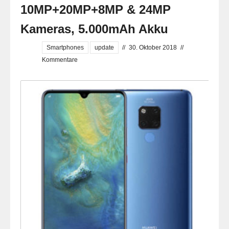
10MP+20MP+8MP & 24MP
Kameras, 5.000mAh Akku
Smartphones
update
//
30. Oktober 2018
//
Kommentare