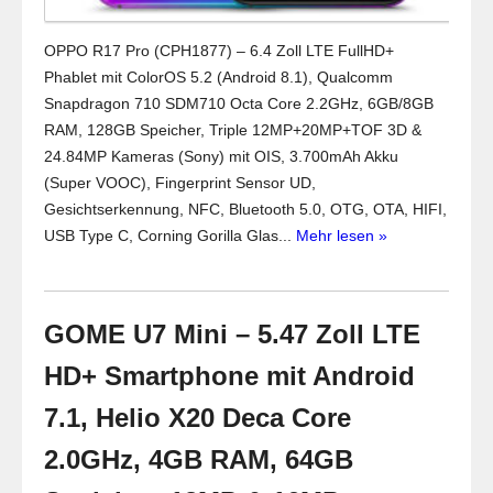
OPPO R17 Pro (CPH1877) – 6.4 Zoll LTE FullHD+
Phablet mit ColorOS 5.2 (Android 8.1), Qualcomm
Snapdragon 710 SDM710 Octa Core 2.2GHz, 6GB/8GB
RAM, 128GB Speicher, Triple 12MP+20MP+TOF 3D &
24.84MP Kameras (Sony) mit OIS, 3.700mAh Akku
(Super VOOC), Fingerprint Sensor UD,
Gesichtserkennung, NFC, Bluetooth 5.0, OTG, OTA, HIFI,
USB Type C, Corning Gorilla Glas...
Mehr lesen »
GOME U7 Mini – 5.47 Zoll LTE
HD+ Smartphone mit Android
7.1, Helio X20 Deca Core
2.0GHz, 4GB RAM, 64GB