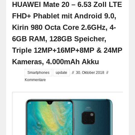
HUAWEI Mate 20 – 6.53 Zoll LTE
FHD+ Phablet mit Android 9.0,
Kirin 980 Octa Core 2.6GHz, 4-
6GB RAM, 128GB Speicher,
Triple 12MP+16MP+8MP & 24MP
Kameras, 4.000mAh Akku
Smartphones
update
//
30. Oktober 2018
//
Kommentare