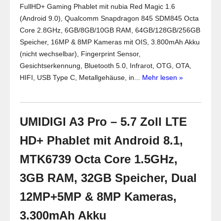
FullHD+ Gaming Phablet mit nubia Red Magic 1.6
(Android 9.0), Qualcomm Snapdragon 845 SDM845 Octa
Core 2.8GHz, 6GB/8GB/10GB RAM, 64GB/128GB/256GB
Speicher, 16MP & 8MP Kameras mit OIS, 3.800mAh Akku
(nicht wechselbar), Fingerprint Sensor,
Gesichtserkennung, Bluetooth 5.0, Infrarot, OTG, OTA,
HIFI, USB Type C, Metallgehäuse, in...
Mehr lesen »
UMIDIGI A3 Pro – 5.7 Zoll LTE
HD+ Phablet mit Android 8.1,
MTK6739 Octa Core 1.5GHz,
3GB RAM, 32GB Speicher, Dual
12MP+5MP & 8MP Kameras,
3.300mAh Akku