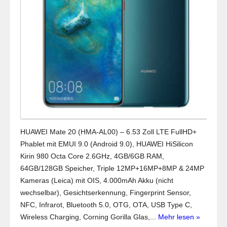
HUAWEI Mate 20 (HMA-AL00) – 6.53 Zoll LTE FullHD+
Phablet mit EMUI 9.0 (Android 9.0), HUAWEI HiSilicon
Kirin 980 Octa Core 2.6GHz, 4GB/6GB RAM,
64GB/128GB Speicher, Triple 12MP+16MP+8MP & 24MP
Kameras (Leica) mit OIS, 4.000mAh Akku (nicht
wechselbar), Gesichtserkennung, Fingerprint Sensor,
NFC, Infrarot, Bluetooth 5.0, OTG, OTA, USB Type C,
Wireless Charging, Corning Gorilla Glas,...
Mehr lesen »