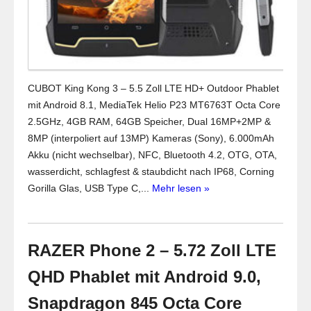
CUBOT King Kong 3 – 5.5 Zoll LTE HD+ Outdoor Phablet
mit Android 8.1, MediaTek Helio P23 MT6763T Octa Core
2.5GHz, 4GB RAM, 64GB Speicher, Dual 16MP+2MP &
8MP (interpoliert auf 13MP) Kameras (Sony), 6.000mAh
Akku (nicht wechselbar), NFC, Bluetooth 4.2, OTG, OTA,
wasserdicht, schlagfest & staubdicht nach IP68, Corning
Gorilla Glas, USB Type C,...
Mehr lesen »
RAZER Phone 2 – 5.72 Zoll LTE
QHD Phablet mit Android 9.0,
Snapdragon 845 Octa Core