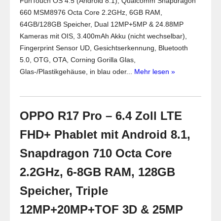
FunTouch OS 4.5 (Android 8.1), Qualcomm Snapdragon
660 MSM8976 Octa Core 2.2GHz, 6GB RAM,
64GB/128GB Speicher, Dual 12MP+5MP & 24.88MP
Kameras mit OIS, 3.400mAh Akku (nicht wechselbar),
Fingerprint Sensor UD, Gesichtserkennung, Bluetooth
5.0, OTG, OTA, Corning Gorilla Glas,
Glas-/Plastikgehäuse, in blau oder...
Mehr lesen »
OPPO R17 Pro – 6.4 Zoll LTE
FHD+ Phablet mit Android 8.1,
Snapdragon 710 Octa Core
2.2GHz, 6-8GB RAM, 128GB
Speicher, Triple
12MP+20MP+TOF 3D & 25MP