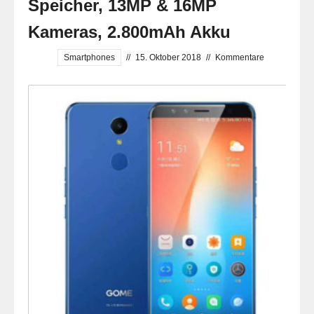
Speicher, 13MP & 16MP
Kameras, 2.800mAh Akku
Smartphones
//
15. Oktober 2018
//
Kommentare