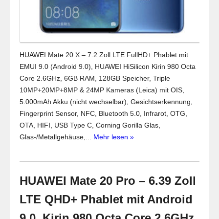
HUAWEI Mate 20 X – 7.2 Zoll LTE FullHD+ Phablet mit
EMUI 9.0 (Android 9.0), HUAWEI HiSilicon Kirin 980 Octa
Core 2.6GHz, 6GB RAM, 128GB Speicher, Triple
10MP+20MP+8MP & 24MP Kameras (Leica) mit OIS,
5.000mAh Akku (nicht wechselbar), Gesichtserkennung,
Fingerprint Sensor, NFC, Bluetooth 5.0, Infrarot, OTG,
OTA, HIFI, USB Type C, Corning Gorilla Glas,
Glas-/Metallgehäuse,...
Mehr lesen »
HUAWEI Mate 20 Pro – 6.39 Zoll
LTE QHD+ Phablet mit Android
9.0, Kirin 980 Octa Core 2.6GHz,