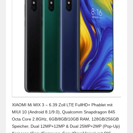
XIAOMI Mi MIX 3 – 6.39 Zoll LTE FullHD+ Phablet mit
MIUI 10 (Android 8.1/9.0), Qualcomm Snapdragon 845
Octa Core 2.8GHz, 6GB/8GB/10GB RAM, 128GB/256GB
Speicher, Dual 12MP+12MP & Dual 25MP+2MP (Pop-Up)