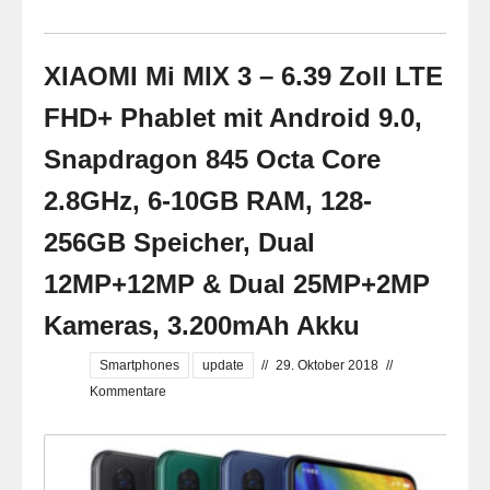
XIAOMI Mi MIX 3 – 6.39 Zoll LTE
FHD+ Phablet mit Android 9.0,
Snapdragon 845 Octa Core
2.8GHz, 6-10GB RAM, 128-
256GB Speicher, Dual
12MP+12MP & Dual 25MP+2MP
Kameras, 3.200mAh Akku
Smartphones
update
//
29. Oktober 2018
//
Kommentare