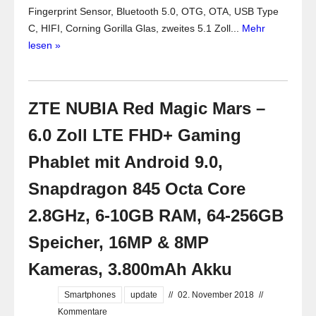
Fingerprint Sensor, Bluetooth 5.0, OTG, OTA, USB Type
C, HIFI, Corning Gorilla Glas, zweites 5.1 Zoll...
Mehr
lesen »
ZTE NUBIA Red Magic Mars –
6.0 Zoll LTE FHD+ Gaming
Phablet mit Android 9.0,
Snapdragon 845 Octa Core
2.8GHz, 6-10GB RAM, 64-256GB
Speicher, 16MP & 8MP
Kameras, 3.800mAh Akku
Smartphones
update
//
02. November 2018
//
Kommentare