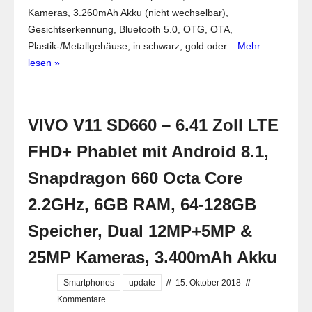
Kameras, 3.260mAh Akku (nicht wechselbar),
Gesichtserkennung, Bluetooth 5.0, OTG, OTA,
Plastik-/Metallgehäuse, in schwarz, gold oder...
Mehr
lesen »
VIVO V11 SD660 – 6.41 Zoll LTE
FHD+ Phablet mit Android 8.1,
Snapdragon 660 Octa Core
2.2GHz, 6GB RAM, 64-128GB
Speicher, Dual 12MP+5MP &
25MP Kameras, 3.400mAh Akku
Smartphones
update
//
15. Oktober 2018
//
Kommentare