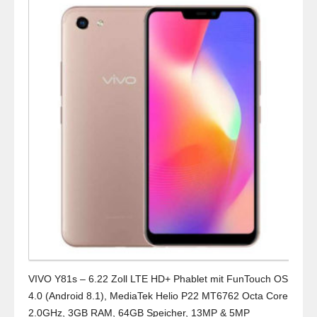
VIVO Y81s – 6.22 Zoll LTE HD+ Phablet mit FunTouch OS
4.0 (Android 8.1), MediaTek Helio P22 MT6762 Octa Core
2.0GHz, 3GB RAM, 64GB Speicher, 13MP & 5MP